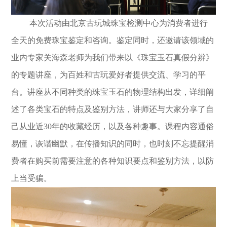
本次活动由北京古玩城珠宝检测中心为消费者进行
全天的免费珠宝鉴定和咨询。鉴定同时，还邀请该领域的
业内专家关海森老师为我们带来以《珠宝玉石真假分辨》
的专题讲座，为百姓和古玩爱好者提供交流、学习的平
台。讲座从不同种类的珠宝玉石的物理结构出发，详细阐
述了各类宝石的特点及鉴别方法，讲师还与大家分享了自
己从业近30年的收藏经历，以及各种趣事。课程内容通俗
易懂，诙谐幽默，在传播知识的同时，也时刻不忘提醒消
费者在购买前需要注意的各种知识要点和鉴别方法，以防
上当受骗。