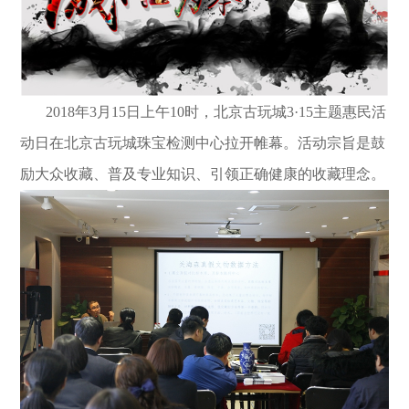
2018年3月15日上午10时，北京古玩城3·15主题惠民活
动日在北京古玩城珠宝检测中心拉开帷幕。活动宗旨是鼓
励大众收藏、普及专业知识、引领正确健康的收藏理念。