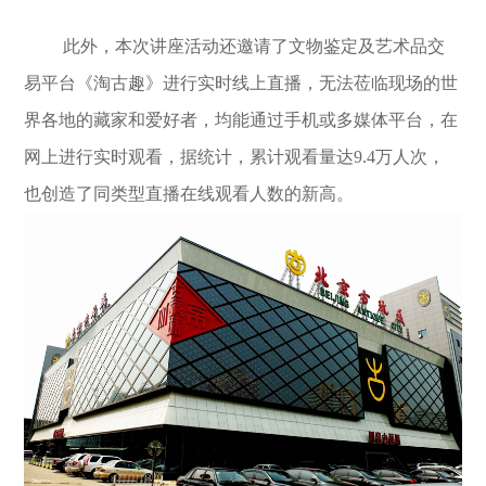
此外，本次讲座活动还邀请了文物鉴定及艺术品交
易平台《淘古趣》进行实时线上直播，无法莅临现场的世
界各地的藏家和爱好者，均能通过手机或多媒体平台，在
网上进行实时观看，据统计，累计观看量达9.4万人次，
也创造了同类型直播在线观看人数的新高。