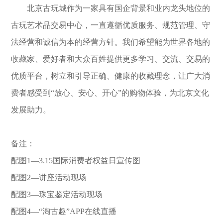
北京古玩城作为一家具有国企背景和业内龙头地位的
古玩艺术品交易中心，一直遵循优质服务、规范管理、守
法经营和诚信为本的经营方针。我们希望能为世界各地的
收藏家、爱好者和大众百姓提供更多学习、交流、交易的
优质平台，树立和引导正确、健康的收藏理念，让广大消
费者感受到“放心、安心、开心”的购物体验，为北京文化
发展助力。
备注：
配图1—3.15国际消费者权益日宣传图
配图2—
讲座活动现场
配图3—
珠宝鉴定活动现场
配图4—“淘古趣”APP在线直播