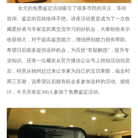
全天的免费鉴定活动吸引了很多市民的关注，等待
咨询、鉴定的百姓络绎不绝。讲座活动更是成为了一次收
藏爱好者与专家近距离交流学习的好机会，大家纷纷表示
收获很大，对于提高鉴赏能力，增强辨别能力很有帮助。
希望日后能多提供这样机会，为百姓“答疑解惑”，提升专
业知识。还有一位藏友从官方微信公众号上得知活动信息
后，特意从锦州赶过来让专家为自己的宝贝掌眼，临走时
再三言谢，说希望以后能有机会多参加这样的活动。据统
计，今天共有近300人参加了免费鉴定活动。