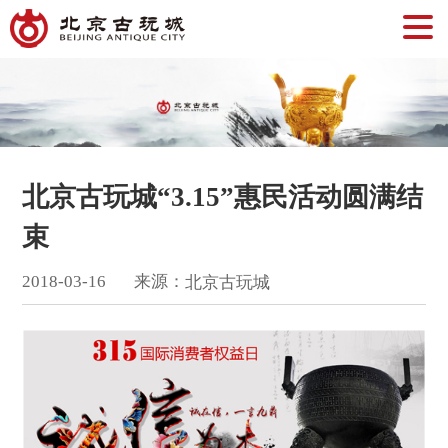
北京古玩城“3.15”惠民活动圆满结
束
来源：
2018
-
03
-
16
北京古玩城